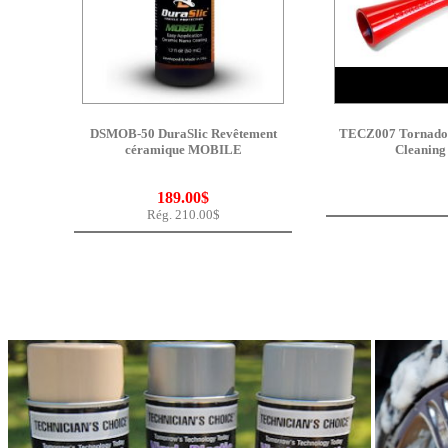
DSMOB-50 DuraSlic Revêtement
TECZ007 Tornador
céramique MOBILE
Cleaning
189.00$
Rég. 210.00$