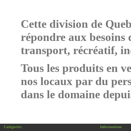
Cette division de Que
répondre aux besoins d
transport, récréatif, i
Tous les produits en v
nos locaux par du per
dans le domaine depuis
Catégories
Informations