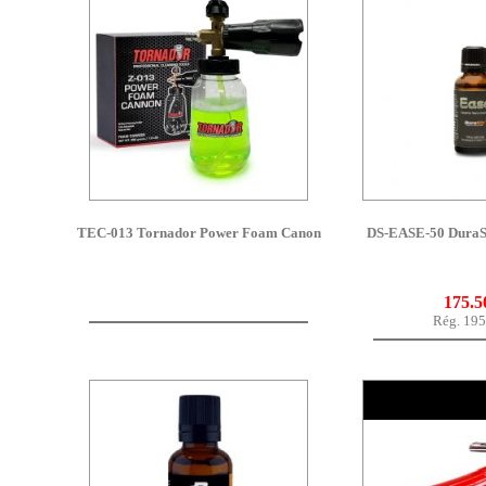
TEC-013 Tornador Power Foam Canon
DS-EASE-50 DuraS
175.5
Rég. 195