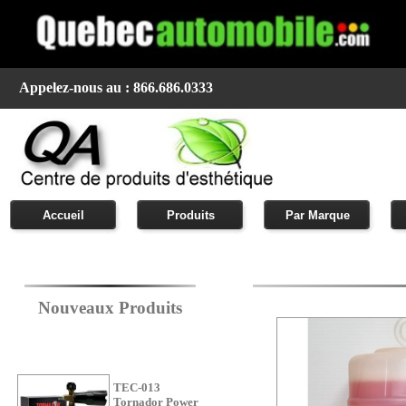
Appelez-nous au : 866.686.0333
Accueil
Produits
Par Marque
Nouveaux Produits
TEC-013
Tornador Power