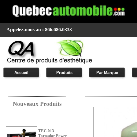
Appelez-nous au : 866.686.0333
Accueil
Produits
Par Marque
Nouveaux Produits
TEC-013
Tornador Power