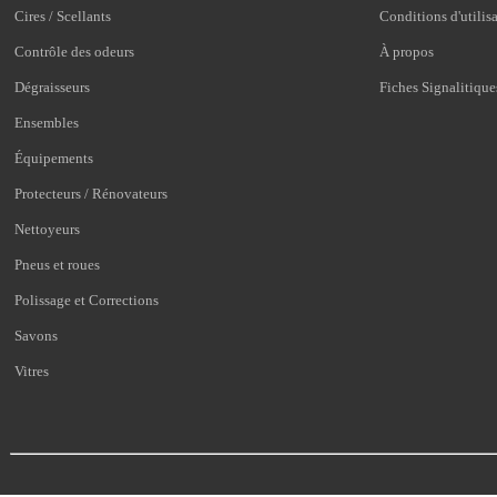
Cires / Scellants
Conditions d'utilis
Contrôle des odeurs
À propos
Dégraisseurs
Fiches Signalitique
Ensembles
Équipements
Protecteurs / Rénovateurs
Nettoyeurs
Pneus et roues
Polissage et Corrections
Savons
Vitres