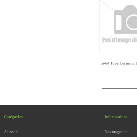
Si-64 16oz Ceramic 
Catégories
Informations
Aérosols
Nos magasins