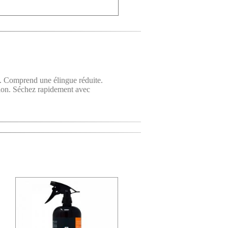
omprend une élingue réduite.
ation. Séchez rapidement avec