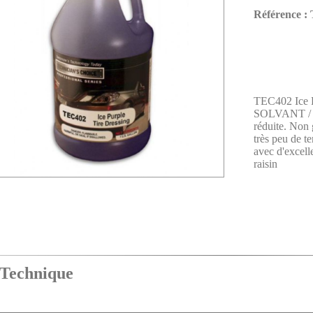
Référence :
TEC402 Ice 
SOLVANT / 
réduite. Non 
très peu de t
avec d'excell
raisin
echnique