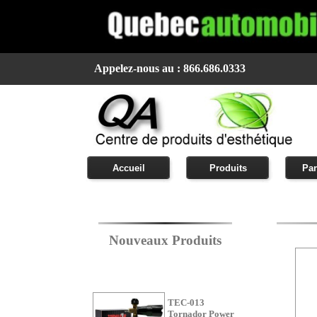
Appelez-nous au : 866.686.0333
Accueil
Produits
Par
Nouveaux Produits
TEC-013
Tornador Power