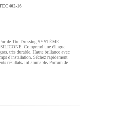
 TEC402-16
Purple Tire Dressing SYSTÈME
SILICONE. Comprend une élingue
gras, très durable. Haute brillance avec
emps d'installation. Séchez rapidement
ents résultats. Inflammable. Parfum de