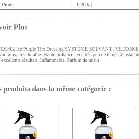
Poids
0.20 kg
ir Plus
TEC402 Ice Purple Tire Dressing SYSTÈME SOLVANT / SILICONE. C
on gras, très durable. Haute brillance avec très peu de temps d'install
'excellents résultats. Inflammable. Parfum de raisin
roduits dans la même catégorie :