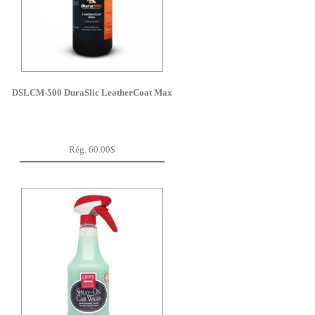
DSLCM-500 DuraSlic LeatherCoat Max
Rég. 60.00$