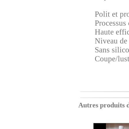
Polit et pr
Processus 
Haute effi
Niveau de 
Sans silic
Coupe/lust
Autres produits da