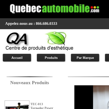
Appelez-nous au : 866.686.0333
Accueil
Produits
Par Marque
Nouveaux Produits
TEC-013
Tornador Power