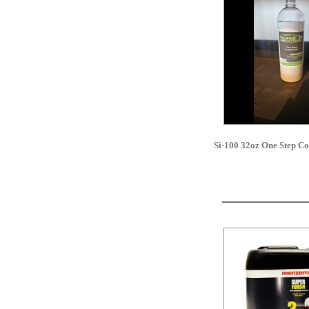
Si-100 32oz One Step C